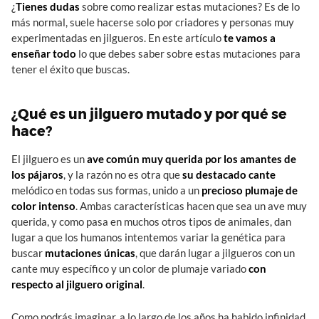
¿
Tienes dudas
sobre como realizar estas mutaciones? Es de lo
más normal, suele hacerse solo por criadores y personas muy
experimentadas en jilgueros. En este artículo
te vamos a
enseñar todo
lo que debes saber sobre estas mutaciones para
tener el éxito que buscas.
¿Qué es un jilguero mutado y por qué se
hace?
El jilguero es un
ave común muy querida por los amantes de
los pájaros
, y la razón no es otra que
su destacado cante
melódico en todas sus formas, unido a un
precioso plumaje de
color intenso
. Ambas características hacen que sea un ave muy
querida, y como pasa en muchos otros tipos de animales, dan
lugar a que los humanos intentemos variar la genética para
buscar
mutaciones únicas
, que darán lugar a jilgueros con un
cante muy específico y un color de plumaje variado
con
respecto al jilguero original
.
Como podrás imaginar, a lo largo de los años ha habido infinidad