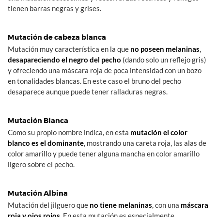
tienen barras negras y grises.
Mutación de cabeza blanca
Mutación muy característica en la que
no poseen melaninas
,
desapareciendo el negro del pecho
(dando solo un reflejo gris)
y ofreciendo una máscara roja de poca intensidad con un bozo
en tonalidades blancas. En este caso el bruno del pecho
desaparece aunque puede tener ralladuras negras.
Mutación Blanca
Como su propio nombre indica, en esta
mutación el color
blanco es el dominante
, mostrando una careta roja, las alas de
color amarillo y puede tener alguna mancha en color amarillo
ligero sobre el pecho.
Mutación Albina
Mutación del jilguero que
no tiene melaninas
, con una
máscara
roja y ojos rojos
. En esta mutación es especialmente