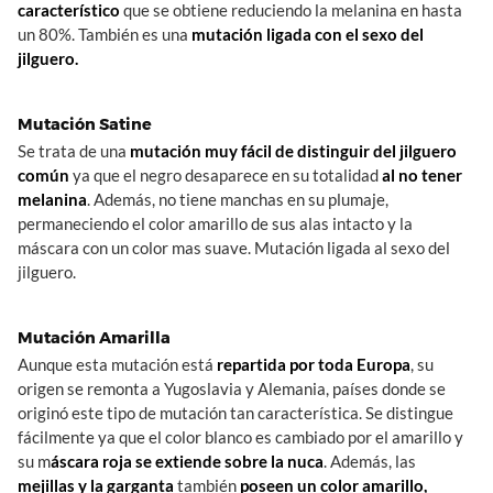
característico
que se obtiene reduciendo la melanina en hasta
un 80%. También es una
mutación ligada con el sexo del
jilguero.
Mutación Satine
Se trata de una
mutación muy fácil de distinguir del jilguero
común
ya que el negro desaparece en su totalidad
al no tener
melanina
. Además, no tiene manchas en su plumaje,
permaneciendo el color amarillo de sus alas intacto y la
máscara con un color mas suave. Mutación ligada al sexo del
jilguero.
Mutación Amarilla
Aunque esta mutación está
repartida por toda Europa
, su
origen se remonta a Yugoslavia y Alemania, países donde se
originó este tipo de mutación tan característica. Se distingue
fácilmente ya que el color blanco es cambiado por el amarillo y
su m
áscara roja se extiende sobre la nuca
. Además, las
mejillas y la garganta
también
poseen un color amarillo,