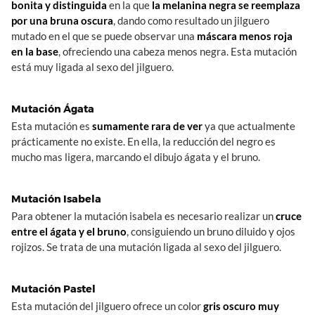
bonita y distinguida
en la que
la melanina negra se reemplaza
por una bruna oscura
, dando como resultado un jilguero
mutado en el que se puede observar una
máscara menos roja
en la base
, ofreciendo una cabeza menos negra. Esta mutación
está muy ligada al sexo del jilguero.
Mutación Ágata
Esta mutación es
sumamente rara de ver
ya que actualmente
prácticamente no existe. En ella, la reducción del negro es
mucho mas ligera, marcando el dibujo ágata y el bruno.
Mutación Isabela
Para obtener la mutación isabela es necesario realizar un
cruce
entre el ágata y el bruno
, consiguiendo un bruno diluido y ojos
rojizos. Se trata de una mutación ligada al sexo del jilguero.
Mutación Pastel
Esta mutación del jilguero ofrece un color
gris oscuro muy