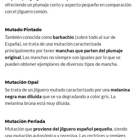
ofreciendo un plumaje corto y aspecto pequeño en comparación
con el jilguero común.
Mutado Pintado
También conocida como
barbachio
(sobre todo al sur de
España), se trata de una mutación caracterizada
principalmente por tener
manchas que parten del plumaje
original.
Las manchas no siempre son iguales por lo que se
pueden obtener ejemplares de diversos tipos de mancha.
Mutación Opal
Se trata de un jilguero mutado caracterizado por una
melanina
negra mas diluida
que se va degradando a color gris. La
melanina bruna está muy diluida.
Mutación Perlada
Mutación que
proviene del jilguero español pequeño
, siendo
una mutación autosómica y recesiva. Las rectrices y remiges