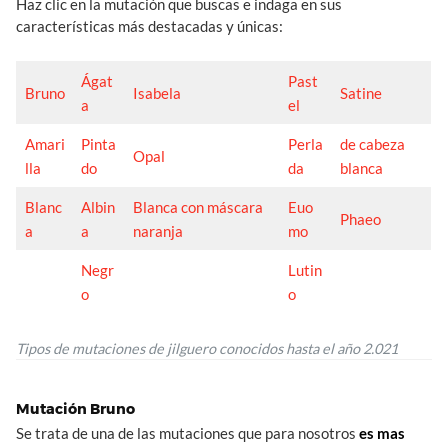
Haz clic en la mutación que buscas e indaga en sus
características más destacadas y únicas:
Ágat
Past
Bruno
Isabela
Satine
a
el
Amari
Pinta
Perla
de cabeza
Opal
lla
do
da
blanca
Blanc
Albin
Blanca con máscara
Euo
Phaeo
a
a
naranja
mo
Negr
Lutin
o
o
Tipos de mutaciones de jilguero conocidos hasta el año 2.021
Mutación Bruno
Se trata de una de las mutaciones que para nosotros
es mas